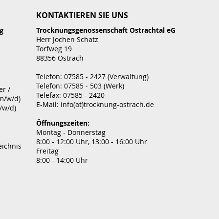
KONTAKTIEREN SIE UNS
Trocknungsgenossenschaft Ostrachtal eG
ng
Herr Jochen Schatz
Torfweg 19
88356 Ostrach
Telefon:
07585 - 2427 (Verwaltung)
Telefon:
07585 - 503 (Werk)
r /
Telefax: 07585 - 2420
m/w/d)
E-Mail:
info(at)trocknung-ostrach.de
/w/d)
Öffnungszeiten:
Montag - Donnerstag
8:00 - 12:00 Uhr, 13:00 - 16:00 Uhr
eichnis
Freitag
8:00 - 14:00 Uhr