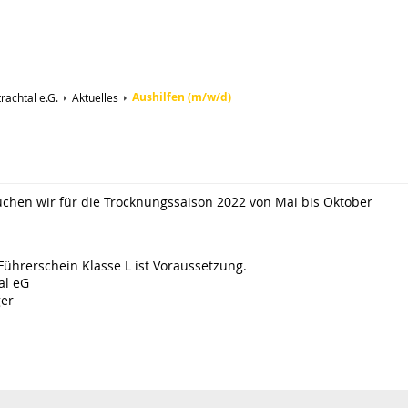
Aushilfen (m/w/d)
achtal e.G.
Aktuelles
chen wir für die Trocknungssaison 2022 von Mai bis Oktober
 Führerschein Klasse L ist Voraussetzung.
al eG
ger